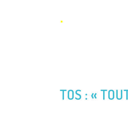
BENJAMIN FERRÉ
CONFÉREN
TOS : « TOU