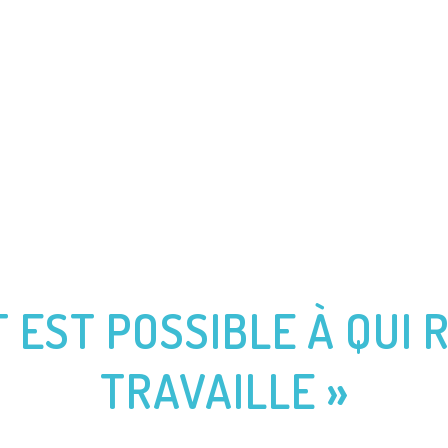
CES
PRÉCÉDENTES AVENTURES
VENDÉE GLOBE
JAC
T EST POSSIBLE À QUI 
TRAVAILLE »