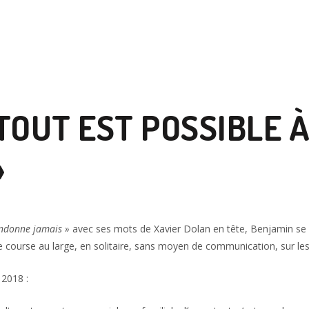
 TOUT EST POSSIBLE À
»
bandonne jamais »
avec ses mots de Xavier Dolan en tête, Benjamin se l
une course au large, en solitaire, sans moyen de communication, sur l
 2018 :