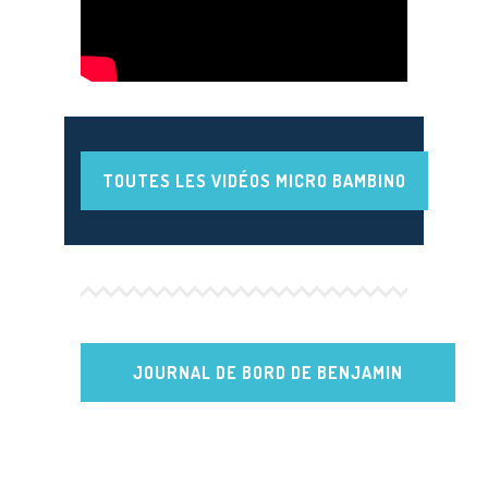
TOUTES LES VIDÉOS MICRO BAMBINO
JOURNAL DE BORD DE BENJAMIN