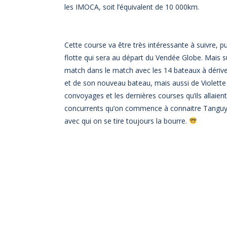
les IMOCA, soit l’équivalent de 10 000km.
Cette course va être très intéressante à suivre, pu
flotte qui sera au départ du Vendée Globe. Mais sur
match dans le match avec les 14 bateaux à dérives 
et de son nouveau bateau, mais aussi de Violette 
convoyages et les dernières courses qu’ils allaient v
concurrents qu’on commence à connaitre Tanguy
avec qui on se tire toujours la bourre.