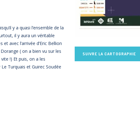
isqu’il y a quasi l’ensemble de la
tout, il y aura un véritable
et avec l’arrivée d’Eric Bellion
Dorange ( on a bien vu sur les
SUIVRE LA CARTOGRAPHIE
ite !) Et puis, on a les
 Le Turquais et Guirec Soudée