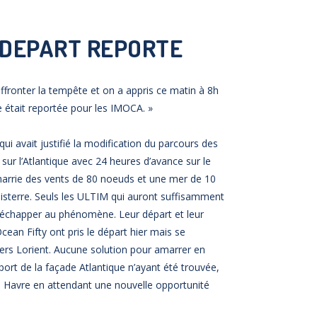
 DEPART REPORTE
ffronter la tempête et on a appris ce matin à 8h
e était reportée pour les IMOCA. »
ui avait justifié la modification du parcours des
sur l’Atlantique avec 24 heures d’avance sur le
 charrie des vents de 80 noeuds et une mer de 10
nisterre. Seuls les ULTIM qui auront suffisamment
 échapper au phénomène. Leur départ et leur
ean Fifty ont pris le départ hier mais se
ers Lorient. Aucune solution pour amarrer en
ort de la façade Atlantique n’ayant été trouvée,
 Havre en attendant une nouvelle opportunité