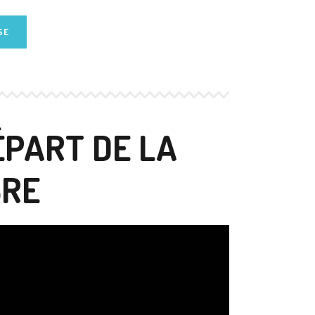
SE
ÉPART DE LA
BRE