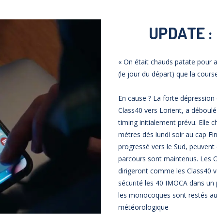
UPDATE :
« On était chauds patate pour a
(le jour du départ) que la cours
En cause ? La forte dépression q
Class40 vers Lorient, a déboulé 
timing initialement prévu. Elle
mètres dès lundi soir au cap Fi
progressé vers le Sud, peuvent
parcours sont maintenus. Les Oc
dirigeront comme les Class40 v
sécurité les 40 IMOCA dans un p
les monocoques sont restés au
météorologique