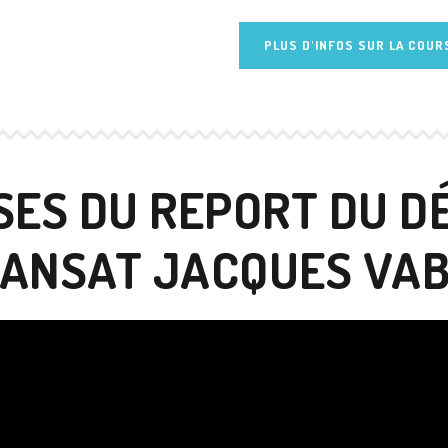
PLUS D'INFOS SUR LA COUR
SES DU REPORT DU D
ANSAT JACQUES VA