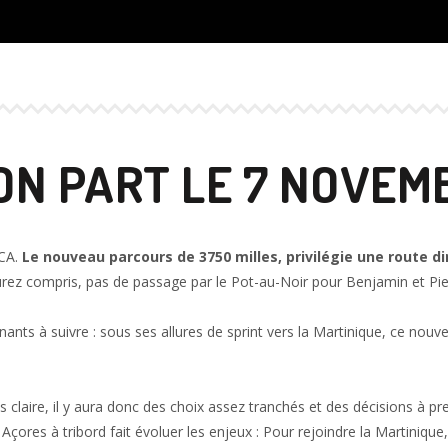
ON PART LE 7 NOVEMB
OCA.
Le nouveau parcours de 3750 milles, privilégie une route di
’aurez compris, pas de passage par le Pot-au-Noir pour Benjamin et Pie
ants à suivre : sous ses allures de sprint vers la Martinique, ce nou
claire, il y aura donc des choix assez tranchés et des décisions à pr
les Açores à tribord fait évoluer les enjeux : Pour rejoindre la Martinique