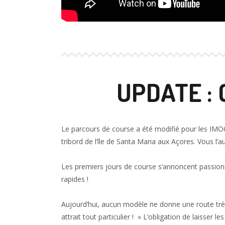
UPDATE : 
Le parcours de course a été modifié pour les IM
tribord de l’île de Santa Maria aux Açores. Vous l
Les premiers jours de course s’annoncent passionn
rapides !
Aujourd’hui, aucun modèle ne donne une route très 
attrait tout particulier ! » L’obligation de laisser 