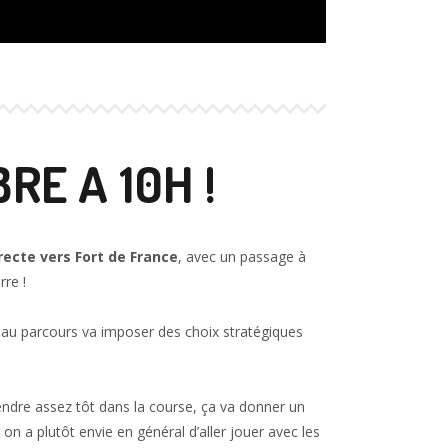
RE A 10H !
recte vers Fort de France
, avec un passage à
rre !
veau parcours va imposer des choix stratégiques
endre assez tôt dans la course, ça va donner un
, on a plutôt envie en général d’aller jouer avec les