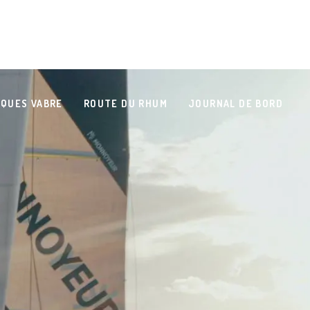
QUES VABRE
ROUTE DU RHUM
JOURNAL DE BORD