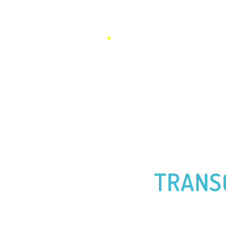
BENJAMIN FERRÉ
CONFÉREN
TRANSG