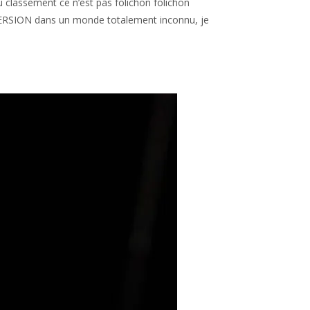
u classement ce n’est pas folichon folichon
ERSION dans un monde totalement inconnu, je