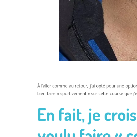
À l’aller comme au retour, j’ai opté pour une option
bien faire « sportivement » sur cette course que j’
En fait, je croi
voulu faire « 