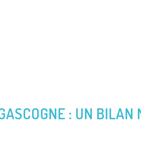
CES
PRÉCÉDENTES AVENTURES
VENDÉE GLOBE
JAC
ASCOGNE : UN BILAN M