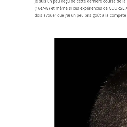
Je suis un peu déçu de cette dernière course de la
(16e/48) et même si ces expériences de COURSE 
dois avouer que j’ai un peu pris goût à la compèt