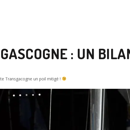
ASCOGNE : UN BILAN
tte Transgacogne un poil mitigé !