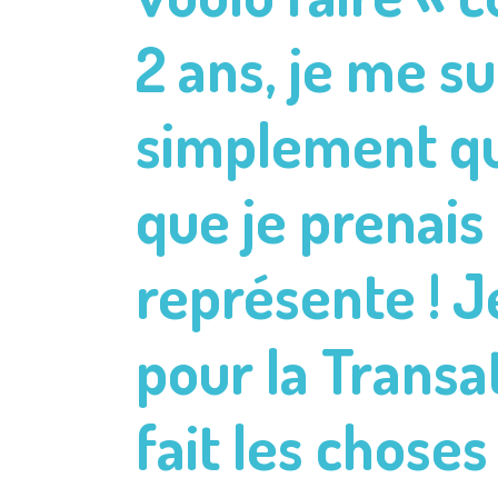
2 ans, je me sui
simplement qua
que je prenais
représente ! J
pour la Transa
fait les choses 