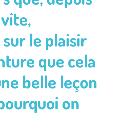
vite,
ur le plaisir
enture que cela
ne belle leçon
 pourquoi on