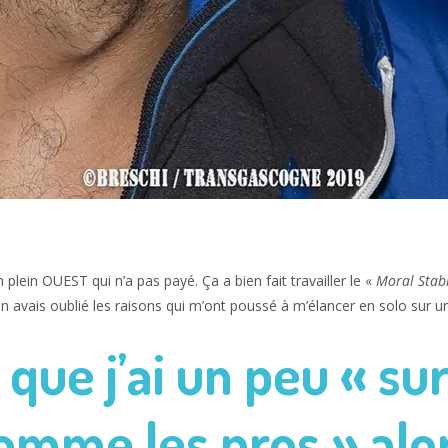
 plein OUEST qui n’a pas payé. Ça a bien fait travailler le «
Moral Stab
en avais oublié les raisons qui m’ont poussé à m’élancer en solo sur un 
s que j’ai un peu « su
comme les pros » alo