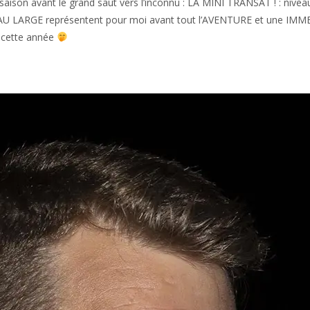
 saison avant le grand saut vers l’inconnu : LA MINI TRANSAT ! : nivea
AU LARGE représentent pour moi avant tout l’AVENTURE et une IMM
e cette année