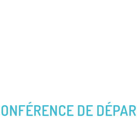
CES
PRÉCÉDENTES AVENTURES
VENDÉE GLOBE
JAC
ONFÉRENCE DE DÉPA