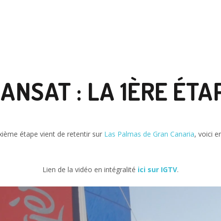
ANSAT : LA 1ÈRE ÉTA
uxième étape vient de retentir sur
Las Palmas de Gran Canaria
, voici 
Lien de la vidéo en intégralité
ici sur IGTV
.