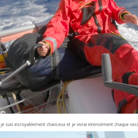
e je suis incroyablement chanceux et je vivrai intensément chaque sec