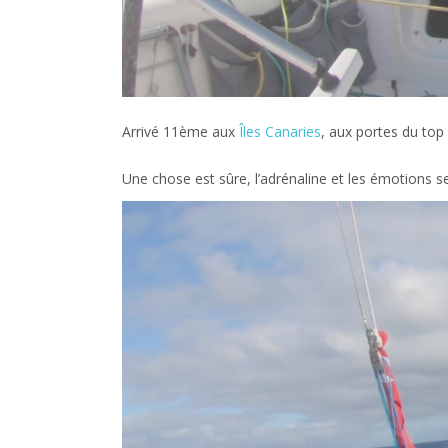
Arrivé 11ème aux
Îles Canaries
, aux portes du top
Une chose est sûre, l’adrénaline et les émotions se