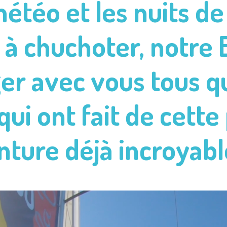
étéo et les nuits de
à chuchoter, notre B
ger avec vous tous 
ui ont fait de cette
nture déjà incroyabl