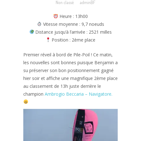
Posted at 14:48h
in
Non classé
by
adminBF
Heure : 13h00
Vitesse moyenne : 9,7 noeuds
Distance jusqu’à l’arrivée : 2521 milles
Position : 2ème place
Premier réveil à bord de Pile-Poil ! Ce matin,
les nouvelles sont bonnes puisque Benjamin a
su préserver son bon positionnement gagné
hier soir et affiche une magnifique 2ème place
au classement de 13h juste derrière le
champion
Ambrogio Beccaria – Navigatore.