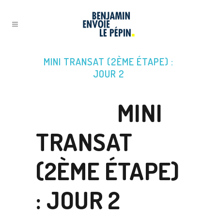
MINI TRANSAT (2ÈME ÉTAPE) :
JOUR 2
03 NOV
MINI
TRANSAT
(2ÈME ÉTAPE)
: JOUR 2