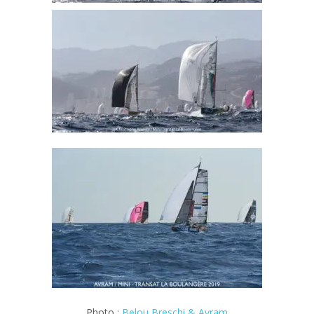
Photo :
Belou Breschi & Avram