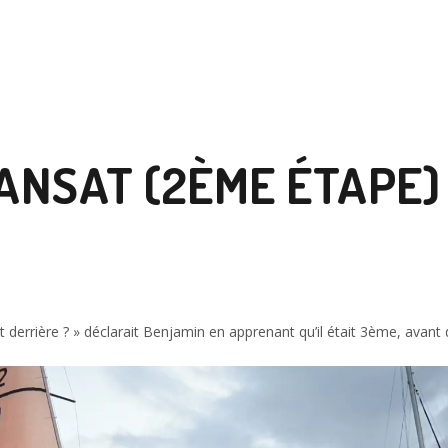
ANSAT (2ÈME ÉTAPE) 
ont derrière ? » déclarait Benjamin en apprenant qu’il était 3ème, avant 