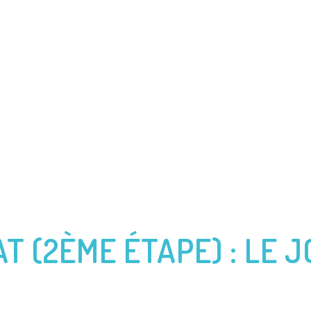
CES
PRÉCÉDENTES AVENTURES
VENDÉE GLOBE
JAC
T (2ÈME ÉTAPE) : LE 