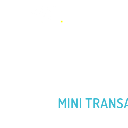
BENJAMIN FERRÉ
CONFÉREN
MINI TRANSA