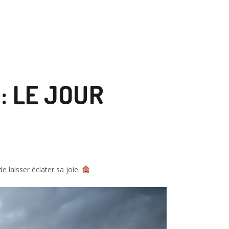
: LE JOUR
de laisser éclater sa joie.