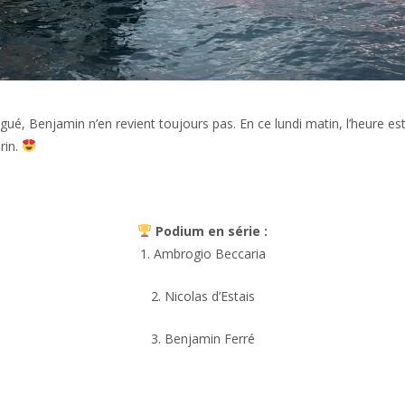
atigué, Benjamin n’en revient toujours pas. En ce lundi matin, l’heure e
rin.
Podium en série :
1. Ambrogio Beccaria
2. Nicolas d’Estais
3. Benjamin Ferré