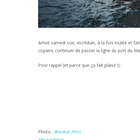
Arrivé samedi soir, incrédule, à la fois exalté et f
copains continuer de passer la ligne du port du Ma
Pour rappel (et parce que ça fait plaisir !) :
Photo :
@wakal_films
#BravoPépin