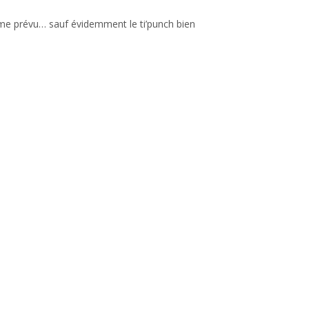
mme prévu… sauf évidemment le ti’punch bien