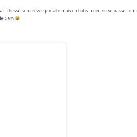
avait dressé son arrivée parfaite mais en bateau rien ne se passe co
n le Cam