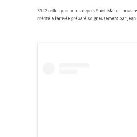
3542 milles parcourus depuis Saint Malo. Il nous 
mérité a l’arrivée préparé soigneusement par Jea