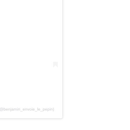
 (@benjamin_envoie_le_pepin)