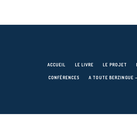
ACCUEIL
LE LIVRE
LE PROJET
CONFÉRENCES
A TOUTE BERZINGUE –