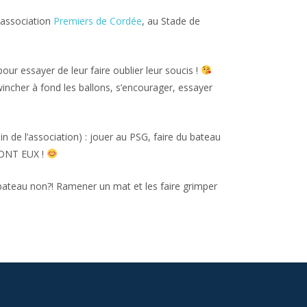
’association
Premiers de Cordée
, au Stade de
ur essayer de leur faire oublier leur soucis !
 wincher à fond les ballons, s’encourager, essayer
in de l’association) : jouer au PSG, faire du bateau
 SONT EUX !
 bateau non?! Ramener un mat et les faire grimper