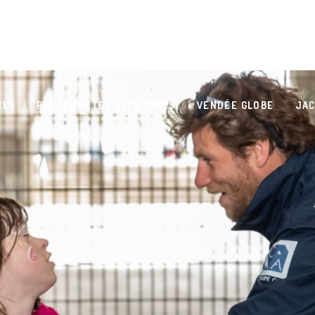
CES
PRÉCÉDENTES AVENTURES
VENDÉE GLOBE
JAC