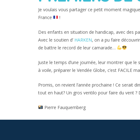
Je voulais vous partager ce petit moment magique 
France
!
Des enfants en situation de handicap, avec des pat
Avec le soutien d’
HARKEN
, on a pu faire découvri
de battre le record de leur camarade…
Juste le temps d’une journée, leur montrer que le 
à voile, préparer le Vendée Globe, c’est FACILE ma
Promis, on revient l’année prochaine ! Ce serait d
tout en haut? Un gros ventilo pour faire du vent ? 
Pierre Fauquemberg