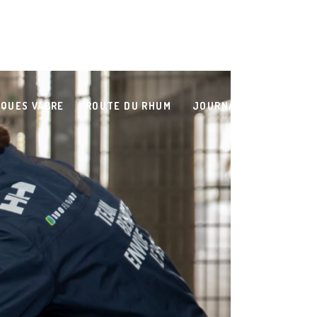
QUES VABRE
ROUTE DU RHUM
JOURNAL DE BORD