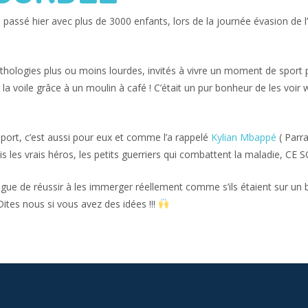
passé hier avec plus de 3000 enfants, lors de la journée évasion de l
hologies plus ou moins lourdes, invités à vivre un moment de sport po
r la voile grâce à un moulin à café ! C’était un pur bonheur de les voir
sport, c’est aussi pour eux et comme l’a rappelé
Kylian Mbappé
( Parra
is les vrais héros, les petits guerriers qui combattent la maladie, CE
ingue de réussir à les immerger réellement comme s’ils étaient sur un
Dites nous si vous avez des idées !!!