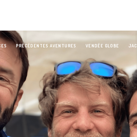
CES
PRÉCÉDENTES AVENTURES
VENDÉE GLOBE
JAC