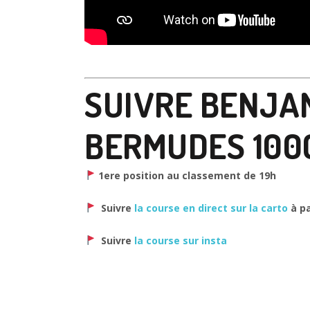
SUIVRE BENJA
BERMUDES 100
1ere position au classement de 19h
Suivre
la course en direct sur la carto
à pa
Suivre
la course sur insta