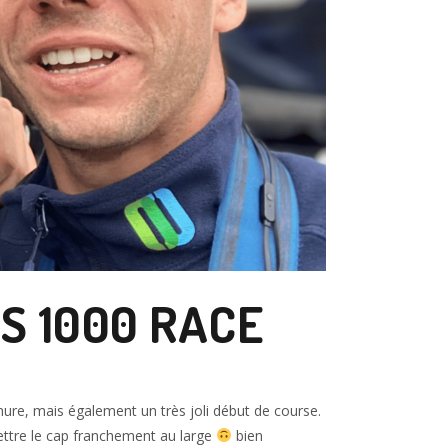
S 1000 RACE
ure, mais également un très joli début de course.
mettre le cap franchement au large
bien