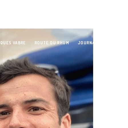
QUES VABRE
ROUTE DU RHUM
JOURNAL DE BORD