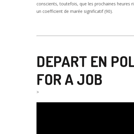
conscients, toutefois, que les prochaines heures ri
un coefficient de marée significatif (90).
DEPART EN PO
FOR A JOB
>