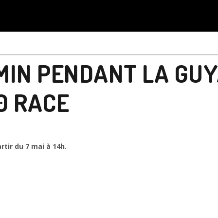
MIN PENDANT LA GU
0 RACE
rtir du 7 mai à 14h.