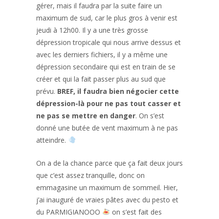
gérer, mais il faudra par la suite faire un
maximum de sud, car le plus gros à venir est
jeudi à 12h00. Il y a une très grosse
dépression tropicale qui nous arrive dessus et
avec les derniers fichiers, il y a même une
dépression secondaire qui est en train de se
créer et qui la fait passer plus au sud que
prévu.
BREF, il faudra bien négocier cette
dépression-là pour ne pas tout casser et
ne pas se mettre en danger
. On s’est
donné une butée de vent maximum à ne pas
atteindre.
On a de la chance parce que ça fait deux jours
que c’est assez tranquille, donc on
emmagasine un maximum de sommeil. Hier,
j’ai inauguré de vraies pâtes avec du pesto et
du PARMIGIANOOO
on s’est fait des