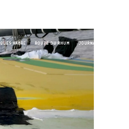
QUES VABRE
ROUTE DU RHUM
JOURNAL DE BORD