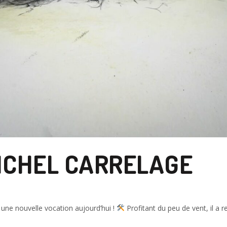
ICHEL CARRELAGE
 une nouvelle vocation aujourd’hui !
Profitant du peu de vent, il a 