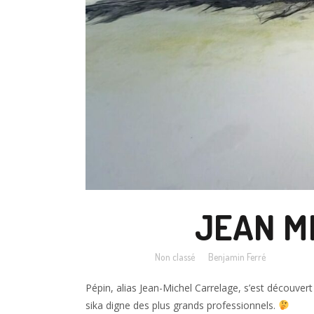
16 NOV
JEAN M
Posted at 11:44h
in
Non classé
by
Benjamin Ferré
Pépin, alias Jean-Michel Carrelage, s’est découvert
sika digne des plus grands professionnels.