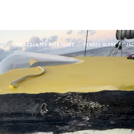
CES
PRÉCÉDENTES AVENTURES
VENDÉE GLOBE
JAC