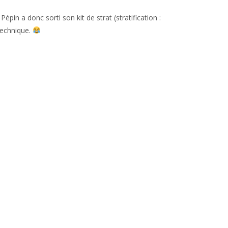
in a donc sorti son kit de strat (stratification :
 technique.