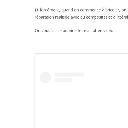
Et forcément, quand on commence à bricoler, on a t
réparation réalisée avec du composite) et a littéra
On vous laisse admirer le résultat en vidéo :