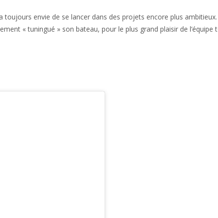
oujours envie de se lancer dans des projets encore plus ambitieux. Pép
lement « tuningué » son bateau, pour le plus grand plaisir de l’équipe