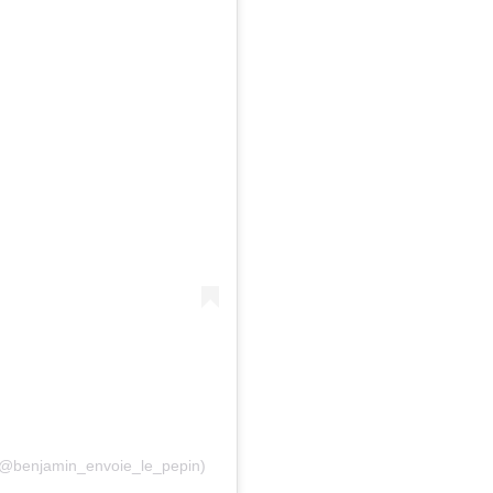
 (@benjamin_envoie_le_pepin)