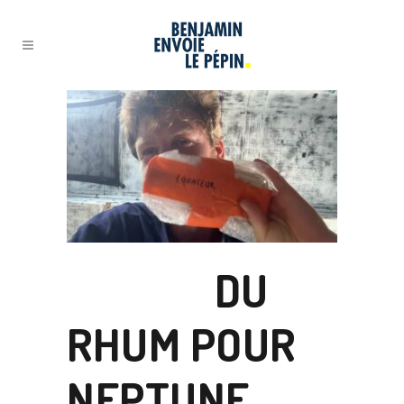
24 NOV
DU
RHUM POUR
NEPTUNE