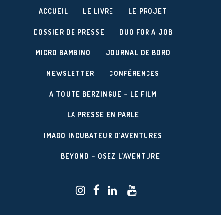
ACCUEIL
LE LIVRE
LE PROJET
DOSSIER DE PRESSE
DUO FOR A JOB
MICRO BAMBINO
JOURNAL DE BORD
NEWSLETTER
CONFÉRENCES
A TOUTE BERZINGUE – LE FILM
LA PRESSE EN PARLE
IMAGO INCUBATEUR D’AVENTURES
BEYOND – OSEZ L’AVENTURE
Réalisation du site :
/
AGENCE RELIEF
BUREAU W