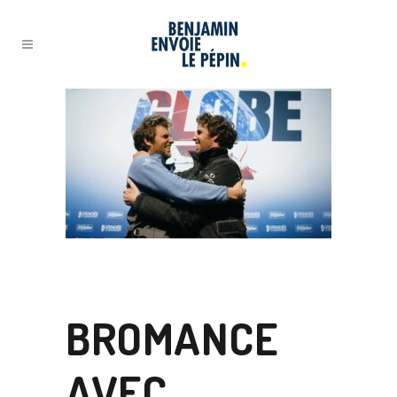
04 FÉV
BROMANCE
AVEC