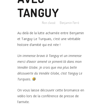
TANGUY
Posted at 13:58h
in
Non classé
by
Benjamin Ferré
Au delà de la lutte acharnée entre Benjamin
et Tanguy Le Turquais, c’est une véritable
histoire d’amitié qui est née !
Un immense bravo à Tanguy et un immense
merci d’avoir amené ce piment-là dans mon
Vendée Globe. Je crois que ma plus belle
découverte du Vendée Globe, c’est Tanguy Le
Turquais.
On vous laisse découvrir cette bromance en
vidéo lors de la conférence de presse de
l’arrivée.