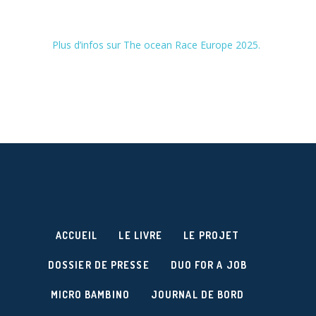
Plus d’infos sur The ocean Race Europe 2025.
ACCUEIL
LE LIVRE
LE PROJET
DOSSIER DE PRESSE
DUO FOR A JOB
MICRO BAMBINO
JOURNAL DE BORD