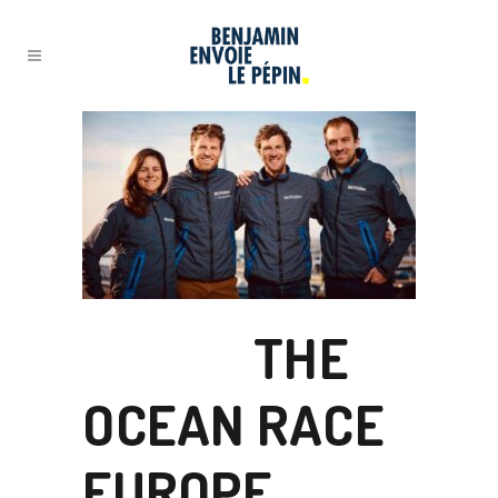
28 MAI
THE
OCEAN RACE
EUROPE