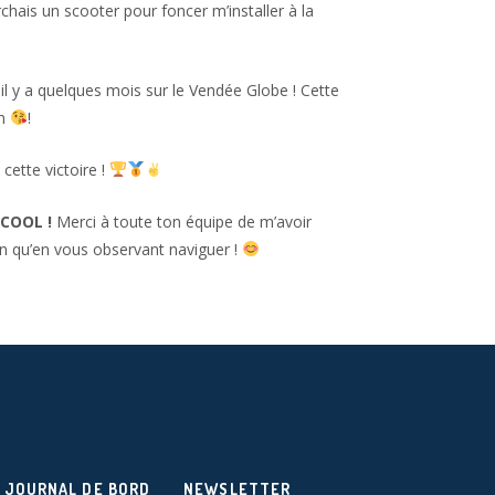
chais un scooter pour foncer m’installer à la
il y a quelques mois sur le Vendée Globe ! Cette
an
!
cette victoire !
COOL !
Merci à toute ton équipe de m’avoir
en qu’en vous observant naviguer !
JOURNAL DE BORD
NEWSLETTER