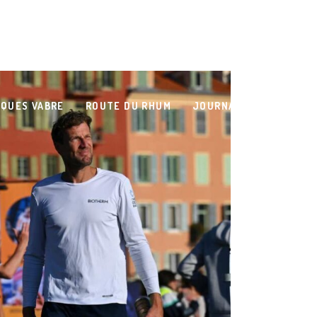
QUES VABRE
ROUTE DU RHUM
JOURNAL DE BORD