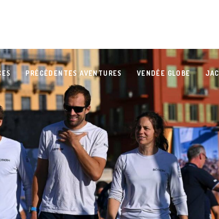
CES
PRÉCÉDENTES AVENTURES
VENDÉE GLOBE
JAC