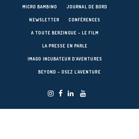
MICRO BAMBINO
JOURNAL DE BORD
NEWSLETTER
CONFÉRENCES
A TOUTE BERZINGUE – LE FILM
LA PRESSE EN PARLE
IMAGO INCUBATEUR D’AVENTURES
BEYOND – OSEZ L’AVENTURE
Réalisation du site :
/
AGENCE RELIEF
BUREAU W