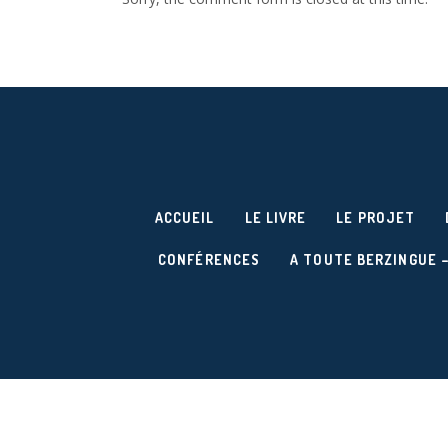
ACCUEIL
LE LIVRE
LE PROJET
CONFÉRENCES
A TOUTE BERZINGUE –