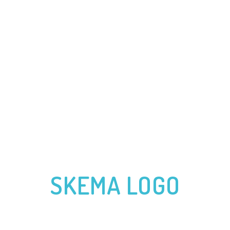
CES
PRÉCÉDENTES AVENTURES
VENDÉE GLOBE
JAC
SKEMA LOGO