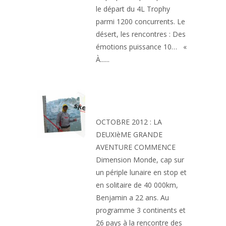
le départ du 4L Trophy
parmi 1200 concurrents. Le
désert, les rencontres : Des
émotions puissance 10… «
À......
UN TOUR DU MONDE
EN STOP
OCTOBRE 2012 : LA
DEUXIèME GRANDE
AVENTURE COMMENCE
Dimension Monde, cap sur
un périple lunaire en stop et
en solitaire de 40 000km,
Benjamin a 22 ans. Au
programme 3 continents et
26 pays à la rencontre des