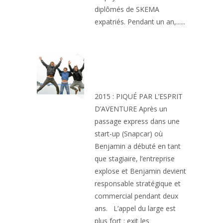
diplômés de SKEMA
expatriés. Pendant un an,......
CAP À L’OUEST : LA
TRANSAT AUX
ETOILES
2015 : PIQUÉ PAR L’ESPRIT
D’AVENTURE Après un
passage express dans une
start-up (Snapcar) où
Benjamin a débuté en tant
que stagiaire, l’entreprise
explose et Benjamin devient
responsable stratégique et
commercial pendant deux
ans. L’appel du large est
plus fort : exit les