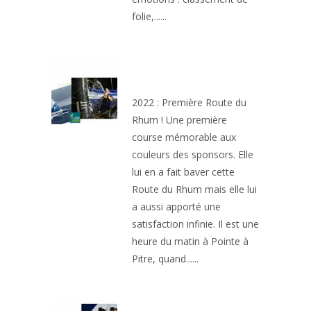
folie,......
UN RHUM POUR
PÉPIN
2022 : Première Route du
Rhum ! Une première
course mémorable aux
couleurs des sponsors. Elle
lui en a fait baver cette
Route du Rhum mais elle lui
a aussi apporté une
satisfaction infinie. Il est une
heure du matin à Pointe à
Pitre, quand......
TRANSAT JACQUES