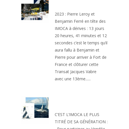
VABRE EN DUO
2023 : Pierre Leroy et
Benjamin Ferré en tête des
IMOCA à dérives : 13 jours
20 heures, 41 minutes et 12
secondes c’est le temps qu’il
aura fallu à Benjamin et
Pierre pour arriver à Fort de
France et clôturer cette
Transat Jacques Vabre
avec une 13ème......
UN BATEAU DE
LÉGENDE
C’EST L’IMOCA LE PLUS
TITRÉ DE SA GÉNÉRATION :
Pour participer au Vendée