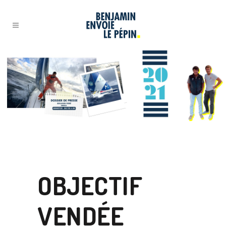
17 JUIL
OBJECTIF
VENDÉE