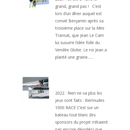
grand, grand pas ! C’est
lors d’un dîner auquel est
convié Benjamin après sa
troisième place sur la Mini
Transat, que Jean Le Cam
lui susurre l’idée folle du
Vendée Globe. Le roi Jean a
planté une graine......
1ERE COURSE EN
IMOCA
2022 : Rien ne va plus les
jeux sont faits : Bermudes
1000 RACE C’est sur un
bateau tout blanc (les
sponsors du projet n’étaient
pas encore dévoilés) que