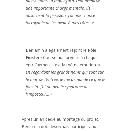
bienveillance à mon égard, cela m’enlève
une importante charge mentale. Ils
absorbent la pression. J’ai une chance
incroyable de les avoir à mes côtés. «
Benjamin a également rejoint le Pôle
Finistère Course au Large et à chaque
entraînement c’est la même émotion
»
En regardant les grands noms qui sont sur
le mur de l’entrée, je me demande ce que je
fous là. J’ai un peu le syndrome de
l’imposteur… «
Après un an dédié au montage du projet,
Benjamin doit désormais participer aux