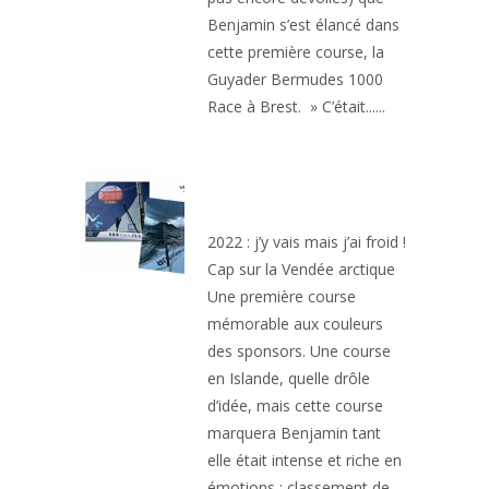
Benjamin s’est élancé dans
cette première course, la
Guyader Bermudes 1000
Race à Brest. » C’était......
4EME DE LA VENDEE
ARCTIQUE
2022 : j’y vais mais j’ai froid !
Cap sur la Vendée arctique
Une première course
mémorable aux couleurs
des sponsors. Une course
en Islande, quelle drôle
d’idée, mais cette course
marquera Benjamin tant
elle était intense et riche en
émotions : classement de