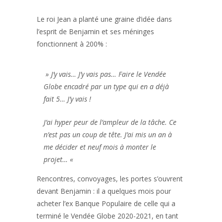
Le roi Jean a planté une graine d’idée dans
l’esprit de Benjamin
et ses méninges
fonctionnent à 200% :
» J’y vais… J’y vais pas… Faire le Vendée
Globe encadré par un type qui en a déjà
fait 5… J’y vais !
J’ai hyper peur de l’ampleur de la tâche. Ce
n’est pas un coup de tête. J’ai mis un an à
me décider et neuf mois à monter le
projet… «
Rencontres, convoyages, les portes s’ouvrent
devant Benjamin : il a quelques mois pour
acheter l’ex Banque Populaire de celle qui a
terminé le Vendée Globe 2020-2021, en tant