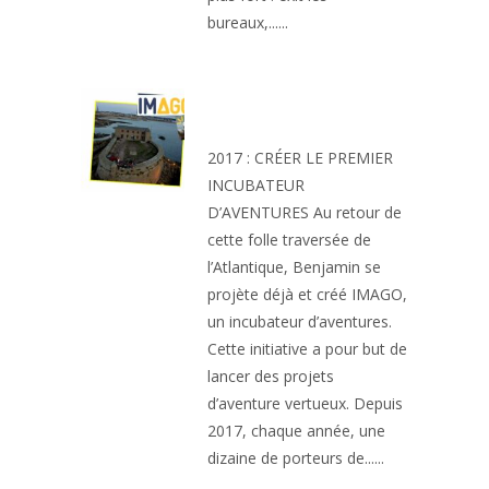
bureaux,......
IMAGO INCUBATEUR
D’AVENTURES
2017 : CRÉER LE PREMIER
INCUBATEUR
D’AVENTURES Au retour de
cette folle traversée de
l’Atlantique, Benjamin se
projète déjà et créé IMAGO,
un incubateur d’aventures.
Cette initiative a pour but de
lancer des projets
d’aventure vertueux. Depuis
2017, chaque année, une
dizaine de porteurs de......