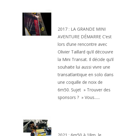
PODIUM DE LA MINI
TRANSAT
2017 : LA GRANDE MINI
AVENTURE DÉMARRE C’est
lors d’une rencontre avec
Olivier Taillard qu’il découvre
la Mini Transat. Il décide qu’il
souhaite lui aussi vivre une
transatlantique en solo dans
une coquille de noix de
6m50. Sujet » Trouver des
sponsors ? » Vous......
OBJECTIF VENDÉE
GLOBE
2021 : 6m50 à 18m, le