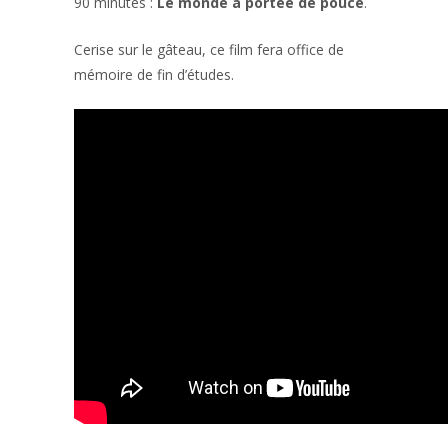
90 minutes :
Le monde à portée de pouce
.
Cerise sur le gâteau, ce film fera office de
mémoire de fin d’études.