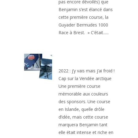
pas encore dévoilés) que
Benjamin s’est élancé dans
cette première course, la
Guyader Bermudes 1000
Race à Brest. » C’était......
4EME DE LA VENDEE
ARCTIQUE
2022 : j’y vais mais j’ai froid !
Cap sur la Vendée arctique
Une première course
mémorable aux couleurs
des sponsors. Une course
en Islande, quelle drôle
d’idée, mais cette course
marquera Benjamin tant
elle était intense et riche en