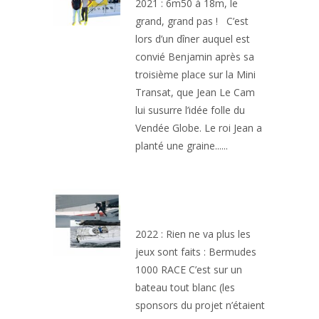
2021 : 6m50 à 18m, le
grand, grand pas ! C’est
lors d’un dîner auquel est
convié Benjamin après sa
troisième place sur la Mini
Transat, que Jean Le Cam
lui susurre l’idée folle du
Vendée Globe. Le roi Jean a
planté une graine......
1ERE COURSE EN
IMOCA
2022 : Rien ne va plus les
jeux sont faits : Bermudes
1000 RACE C’est sur un
bateau tout blanc (les
sponsors du projet n’étaient