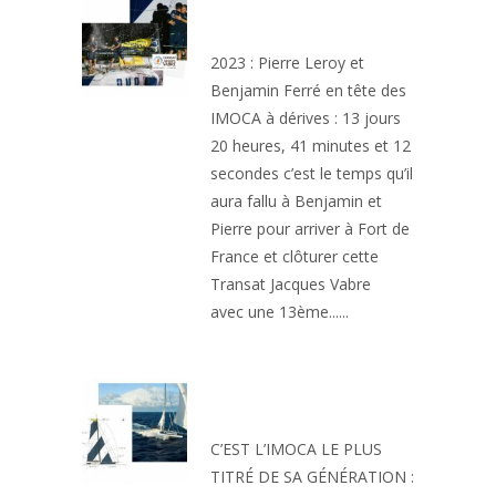
TRANSAT JACQUES
VABRE EN DUO
2023 : Pierre Leroy et
Benjamin Ferré en tête des
IMOCA à dérives : 13 jours
20 heures, 41 minutes et 12
secondes c’est le temps qu’il
aura fallu à Benjamin et
Pierre pour arriver à Fort de
France et clôturer cette
Transat Jacques Vabre
avec une 13ème......
UN BATEAU DE
LÉGENDE
C’EST L’IMOCA LE PLUS
TITRÉ DE SA GÉNÉRATION :