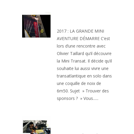
PODIUM DE LA MINI
TRANSAT
2017 : LA GRANDE MINI
AVENTURE DÉMARRE C’est
lors d’une rencontre avec
Olivier Taillard qu’il découvre
la Mini Transat. Il décide qu’il
souhaite lui aussi vivre une
transatlantique en solo dans
une coquille de noix de
6m50. Sujet » Trouver des
sponsors ? » Vous......
OBJECTIF VENDÉE
GLOBE