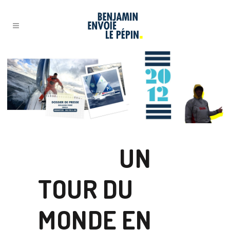
17 JUIL
UN
TOUR DU
MONDE EN