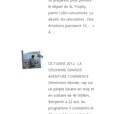
se préparent pour prendre
le départ du 4L Trophy
parmi 1200 concurrents. Le
désert, les rencontres : Des
émotions puissance 10… «
À......
UN TOUR DU MONDE
EN STOP
OCTOBRE 2012 : LA
DEUXIèME GRANDE
AVENTURE COMMENCE
Dimension Monde, cap sur
un périple lunaire en stop et
en solitaire de 40 000km,
Benjamin a 22 ans. Au
programme 3 continents et