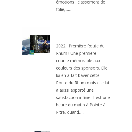
émotions : classement de
folie,......
UN RHUM POUR
PÉPIN
2022 : Première Route du
Rhum ! Une première
course mémorable aux
couleurs des sponsors. Elle
lui en a fait baver cette
Route du Rhum mais elle lui
a aussi apporté une
satisfaction infinie. Il est une
heure du matin à Pointe à
Pitre, quand......