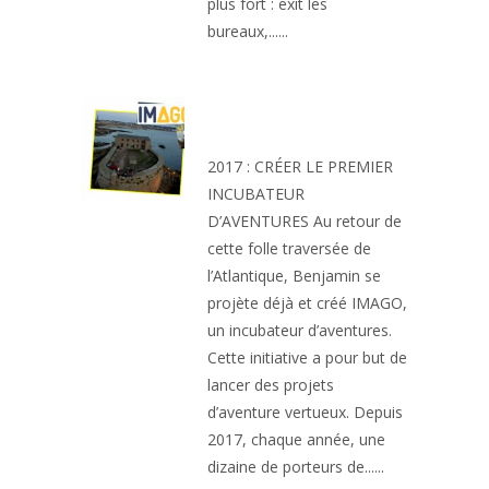
plus fort : exit les
bureaux,......
IMAGO INCUBATEUR
D’AVENTURES
2017 : CRÉER LE PREMIER
INCUBATEUR
D’AVENTURES Au retour de
cette folle traversée de
l’Atlantique, Benjamin se
projète déjà et créé IMAGO,
un incubateur d’aventures.
Cette initiative a pour but de
lancer des projets
d’aventure vertueux. Depuis
2017, chaque année, une
dizaine de porteurs de......