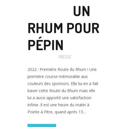
18 JUIL
UN
RHUM POUR
PÉPIN
Posted at 09:56h
in
PRESSE
2022 : Première Route du Rhum ! Une
première course mémorable aux
couleurs des sponsors. Elle lui en a fait
baver cette Route du Rhum mais elle
lui a aussi apporté une satisfaction
infinie. Il est une heure du matin à
Pointe à Pitre, quand après 13...