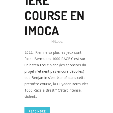
1ERE
COURSE EN
IMOCA
Posted at 18:00h
in
PRESSE
2022 : Rien ne va plus les jeux sont
faits : Bermudes 1000 RACE C'est sur
un bateau tout blanc (les sponsors du
projet n'étaient pas encore dévoilés)
que Benjamin s'est élancé dans cette
première course, la Guyader Bermudes
1000 Race à Brest." C’était intense,
violent...
READ MORE