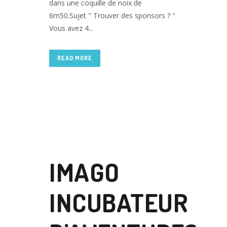
dans une coquille de noix de
6m50.Sujet " Trouver des sponsors ? "
Vous avez 4...
READ MORE
17 JUIL
IMAGO
INCUBATEUR