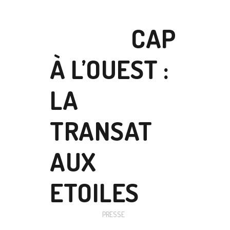
17 JUIL
CAP
À L’OUEST :
LA
TRANSAT
AUX
ETOILES
Posted at 16:15h
in
PRESSE