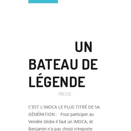
17 JUIL
UN
BATEAU DE
LÉGENDE
Posted at 17:45h
in
PRESSE
C'EST L'IMOCA LE PLUS TITRÉ DE SA
GÉNÉRATION : Pour participer au
Vendée Globe il faut un IMOCA, et
Benjamin n'a pas choisi n'importe