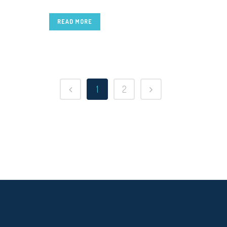
READ MORE
1
2