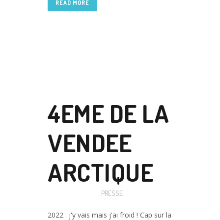
READ MORE
18 JUIL
4EME DE LA
VENDEE
ARCTIQUE
Posted at 09:35h
in
PRESSE
2022 : j'y vais mais j'ai froid ! Cap sur la