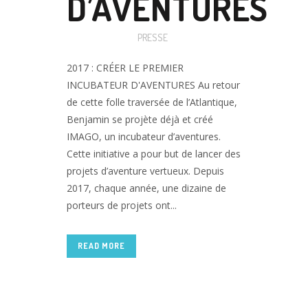
D’AVENTURES
Posted at 16:44h
in
PRESSE
2017 : CRÉER LE PREMIER
INCUBATEUR D'AVENTURES Au retour
de cette folle traversée de l’Atlantique,
Benjamin se projète déjà et créé
IMAGO, un incubateur d’aventures.
Cette initiative a pour but de lancer des
projets d’aventure vertueux. Depuis
2017, chaque année, une dizaine de
porteurs de projets ont...
READ MORE