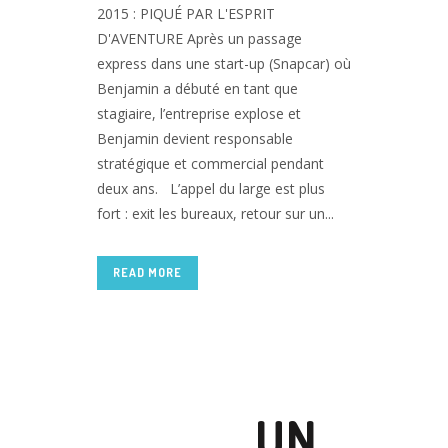
2015 : PIQUÉ PAR L'ESPRIT
D'AVENTURE Après un passage
express dans une start-up (Snapcar) où
Benjamin a débuté en tant que
stagiaire, l’entreprise explose et
Benjamin devient responsable
stratégique et commercial pendant
deux ans. L’appel du large est plus
fort : exit les bureaux, retour sur un...
READ MORE
17 JUIL
UN