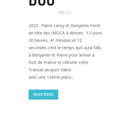
Posted at 11:25h
in
PRESSE
2023 : Pierre Leroy et Benjamin Ferré
en tête des IMOCA à dérives : 13 jours
20 heures, 41 minutes et 12
secondes c’est le temps qu’il aura fallu
à Benjamin et Pierre pour arriver à
Fort de France et clôturer cette
Transat Jacques Vabre
avec une 13ème place...
READ MORE