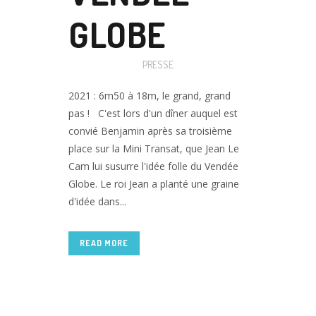
GLOBE
Posted at 17:38h
in
PRESSE
2021 : 6m50 à 18m, le grand, grand
pas ! C'est lors d'un dîner auquel est
convié Benjamin après sa troisième
place sur la Mini Transat, que Jean Le
Cam lui susurre l'idée folle du Vendée
Globe. Le roi Jean a planté une graine
d'idée dans...
READ MORE