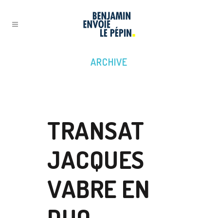
ARCHIVE
18 JUIL
TRANSAT
JACQUES
VABRE EN
DUO