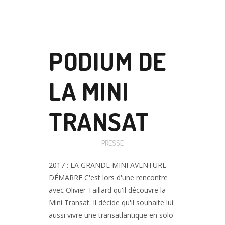
17 JUIL
PODIUM DE
LA MINI
TRANSAT
Posted at 17:05h
in
PRESSE
2017 : LA GRANDE MINI AVENTURE
DÉMARRE C'est lors d'une rencontre
avec Olivier Taillard qu'il découvre la
Mini Transat. Il décide qu'il souhaite lui
aussi vivre une transatlantique en solo